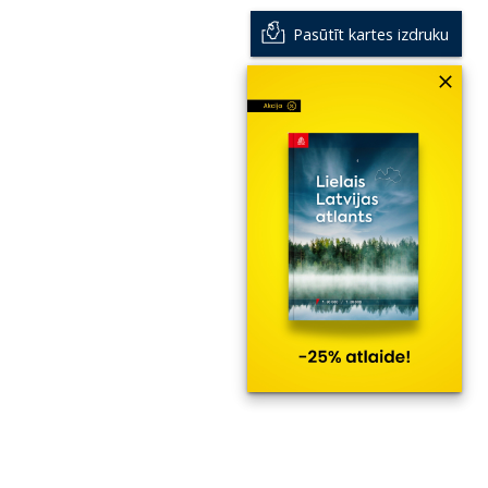
Pasūtīt kartes izdruku