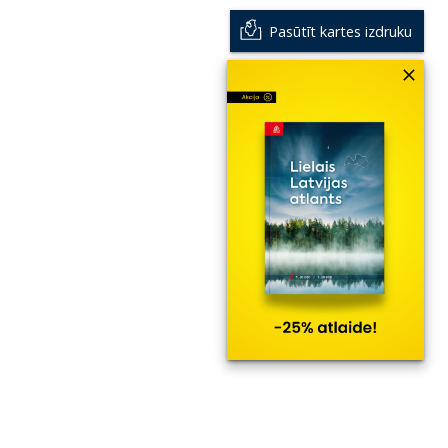
Pasūtīt kartes izdruku