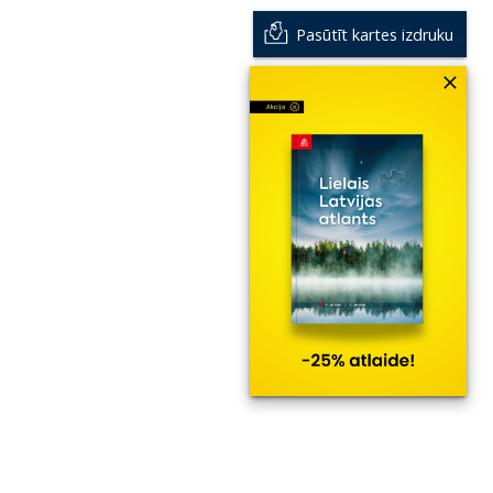
Pasūtīt kartes izdruku