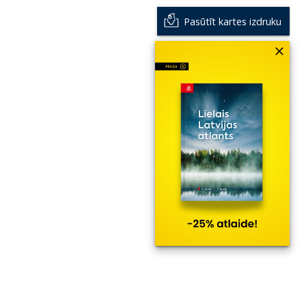
Pasūtīt kartes izdruku