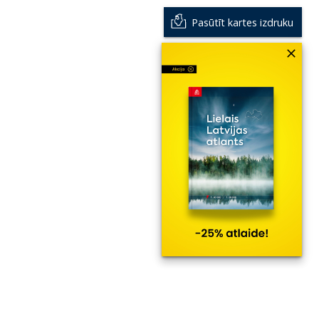
Pasūtīt kartes izdruku