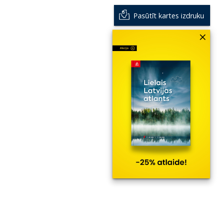
Pasūtīt kartes izdruku