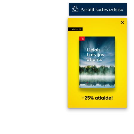
Pasūtīt kartes izdruku